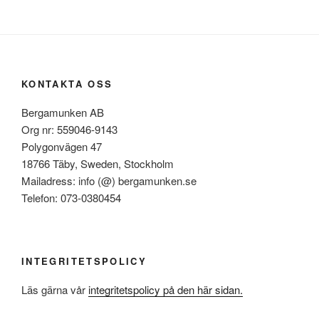
KONTAKTA OSS
Bergamunken AB
Org nr: 559046-9143
Polygonvägen 47
18766 Täby, Sweden, Stockholm
Mailadress: info (@) bergamunken.se
Telefon: 073-0380454
INTEGRITETSPOLICY
Läs gärna vår
integritetspolicy på den här sidan.