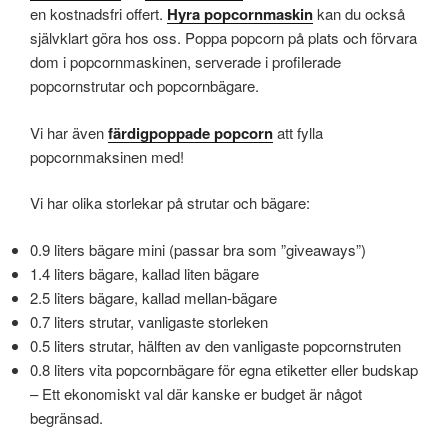
en kostnadsfri offert.
Hyra popcornmaskin
kan du också
självklart göra hos oss. Poppa popcorn på plats och förvara
dom i popcornmaskinen, serverade i profilerade
popcornstrutar och popcornbägare.
Vi har även
färdigpoppade popcorn
att fylla
popcornmaksinen med!
Vi har olika storlekar på strutar och bägare:
0.9 liters bägare mini (passar bra som ”giveaways”)
1.4 liters bägare, kallad liten bägare
2.5 liters bägare, kallad mellan-bägare
0.7 liters strutar, vanligaste storleken
0.5 liters strutar, hälften av den vanligaste popcornstruten
0.8 liters vita popcornbägare för egna etiketter eller budskap
– Ett ekonomiskt val där kanske er budget är något
begränsad.