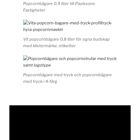
Popcornbägare 0,9 liter till Paulssons
Fastigheter
Vit popcornbägare 0,8 liter för egna budskap
med klistermärke, etiketter
Popcornbägare med tryck och popcornbägare
med tryck i 4-färg