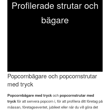
Profilerade strutar och
bägare
Popcornbägare och popcornstrutar
med tryck
Popcornbägare med tryck
och
popcornstrutar med
tryck
för att servera popcorn i, för att profilera ditt företag på
mässan, företagseventet, jubileet eller när du vill göra det