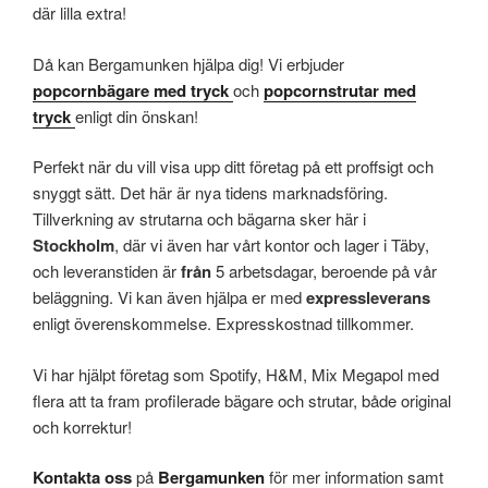
där lilla extra!
Då kan Bergamunken hjälpa dig! Vi erbjuder
popcornbägare med tryck
och
popcornstrutar med
tryck
enligt din önskan
!
Perfekt när du vill visa upp ditt företag på ett proffsigt och
snyggt sätt. Det här är nya tidens marknadsföring.
Tillverkning av strutarna och bägarna sker här i
Stockholm
, där vi även har vårt kontor och lager i Täby,
och leveranstiden är
från
5 arbetsdagar, beroende på vår
beläggning. Vi kan även hjälpa er med
expressleverans
enligt överenskommelse. Expresskostnad tillkommer.
Vi har hjälpt företag som Spotify, H&M, Mix Megapol med
flera att ta fram profilerade bägare och strutar, både original
och korrektur!
Kontakta oss
på
Bergamunken
för mer information samt